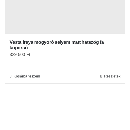
Vesta freya mogyoró selyem matt hatszög fa
koporsó
329 500
Ft
Kosárba teszem
Részletek