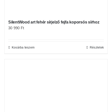
SilentWood art fehér sírjelző fejfa koporsós sírhoz
30 990
Ft
Kosárba teszem
Részletek