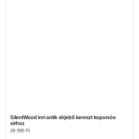
SilentWood inri antik sírjelző kereszt koporsós
sírhoz
28 990
Ft