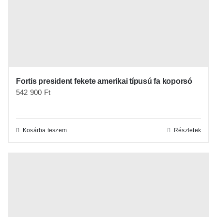
Fortis president fekete amerikai típusú fa koporsó
542 900
Ft
Kosárba teszem
Részletek