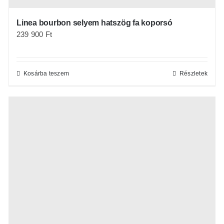
Linea bourbon selyem hatszög fa koporsó
239 900
Ft
Kosárba teszem
Részletek