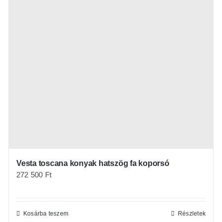
Vesta toscana konyak hatszög fa koporsó
272 500
Ft
Kosárba teszem
Részletek