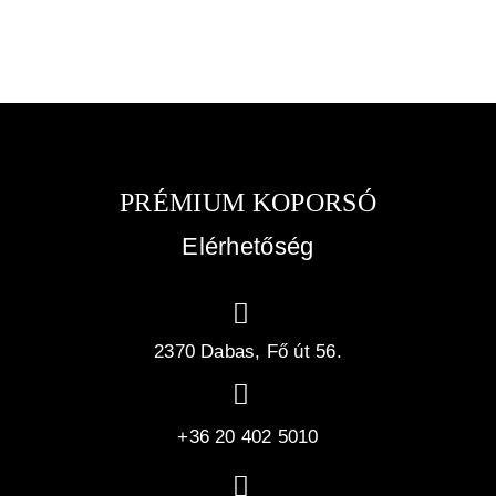
PRÉMIUM KOPORSÓ
Elérhetőség
2370 Dabas, Fő út 56.
+36 20 402 5010