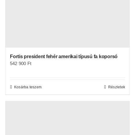
Fortis president fehér amerikai típusú fa koporsó
542 900
Ft
Kosárba teszem
Részletek