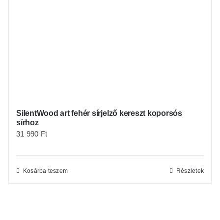
SilentWood art fehér sírjelző kereszt koporsós
sírhoz
31 990
Ft
Kosárba teszem
Részletek