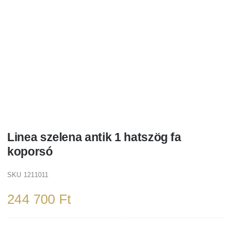
Linea szelena antik 1 hatszög fa
koporsó
SKU
1211011
244 700
Ft