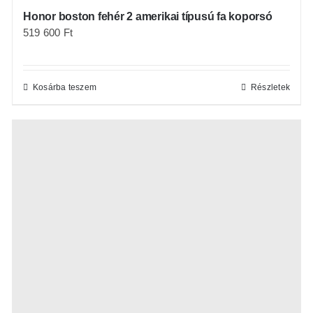
Honor boston fehér 2 amerikai típusú fa koporsó
519 600
Ft
Kosárba teszem
Részletek