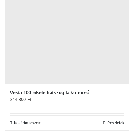
Vesta 100 fekete hatszög fa koporsó
244 800
Ft
Kosárba teszem
Részletek