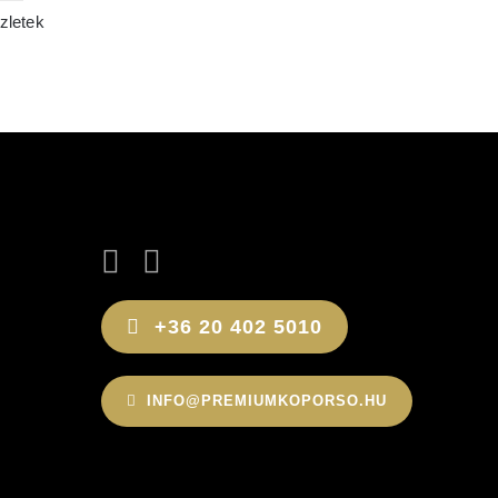
zletek
+36 20 402 5010
INFO@PREMIUMKOPORSO.HU