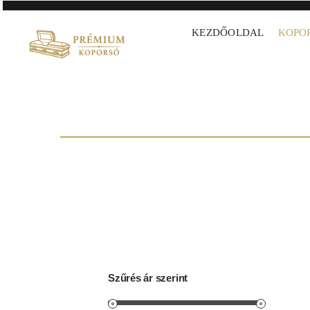
Skip
to
KEZDŐOLDAL
KOPO
content
Szűrés ár szerint