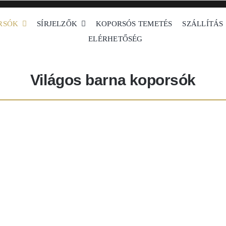
RSÓK
SÍRJELZŐK
KOPORSÓS TEMETÉS
SZÁLLÍTÁS
ELÉRHETŐSÉG
Világos barna koporsók