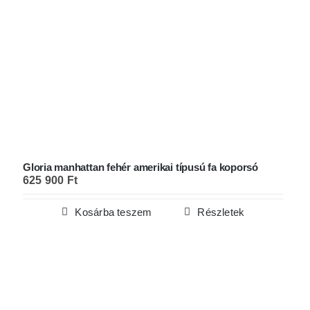
Gloria manhattan fehér amerikai típusú fa koporsó
625 900
Ft
Kosárba teszem
Részletek