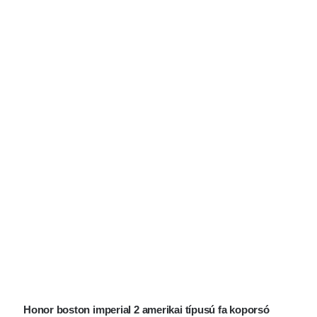
Honor boston imperial 2 amerikai típusú fa koporsó