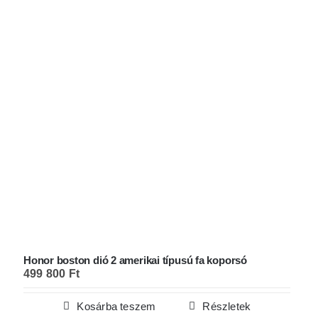
Honor boston dió 2 amerikai típusú fa koporsó
499 800
Ft
Kosárba teszem
Részletek