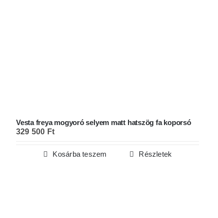
Vesta freya mogyoró selyem matt hatszög fa koporsó
329 500
Ft
Kosárba teszem
Részletek