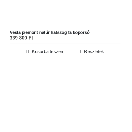
Vesta piemont natúr hatszög fa koporsó
339 800
Ft
Kosárba teszem
Részletek