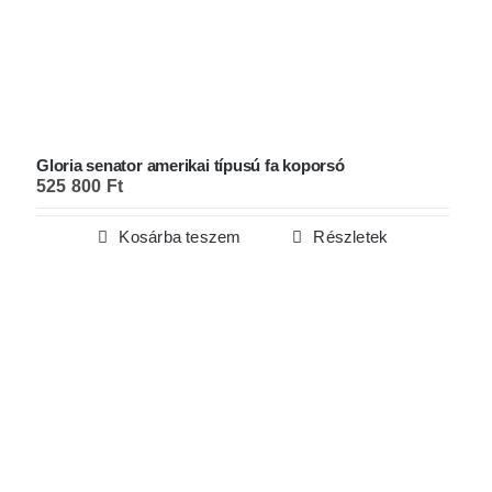
Gloria senator amerikai típusú fa koporsó
525 800
Ft
Kosárba teszem
Részletek