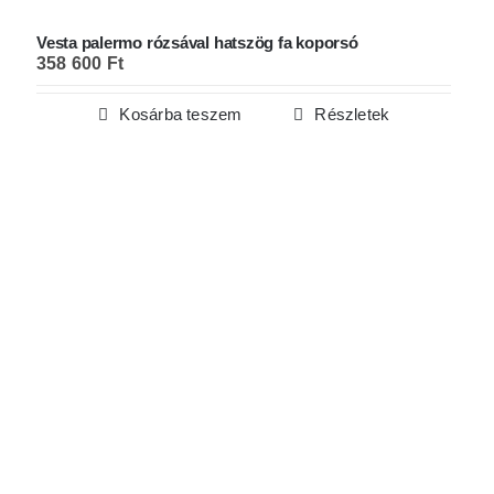
Vesta palermo rózsával hatszög fa koporsó
358 600
Ft
Kosárba teszem
Részletek