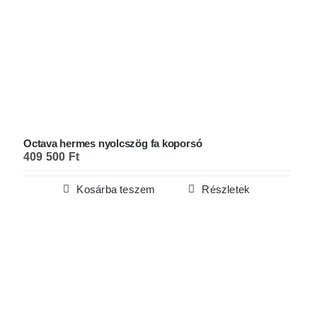
Octava hermes nyolcszög fa koporsó
409 500
Ft
Kosárba teszem
Részletek