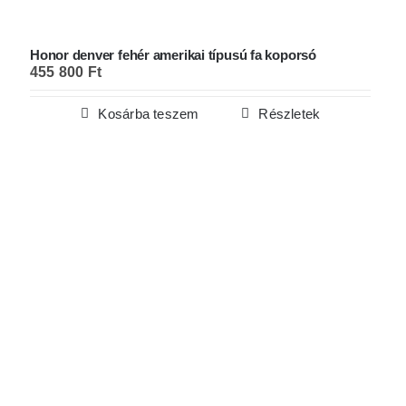
Honor denver fehér amerikai típusú fa koporsó
455 800
Ft
Kosárba teszem
Részletek