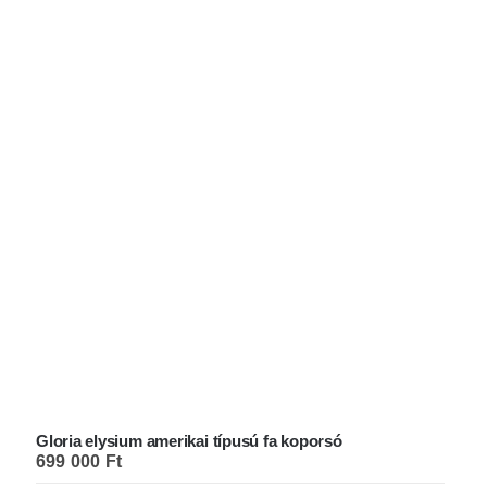
Gloria elysium amerikai típusú fa koporsó
699 000
Ft