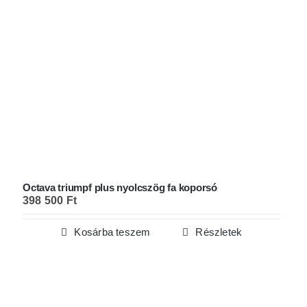
Octava triumpf plus nyolcszög fa koporsó
398 500
Ft
Kosárba teszem
Részletek