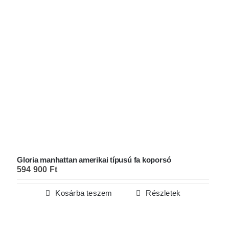
Gloria manhattan amerikai típusú fa koporsó
594 900
Ft
Kosárba teszem
Részletek