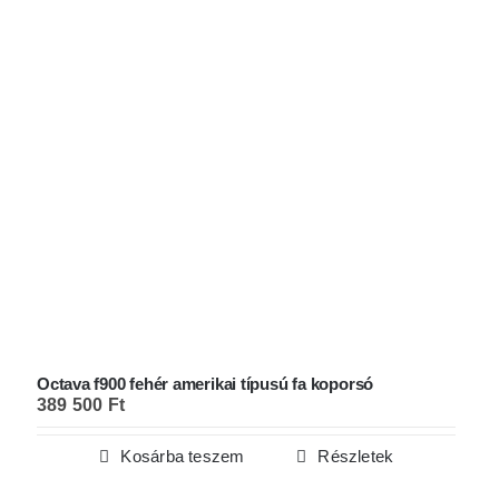
Octava f900 fehér amerikai típusú fa koporsó
389 500
Ft
Kosárba teszem
Részletek