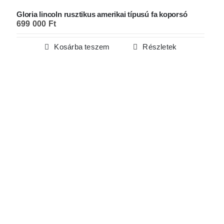
Gloria lincoln rusztikus amerikai típusú fa koporsó
699 000
Ft
Kosárba teszem
Részletek