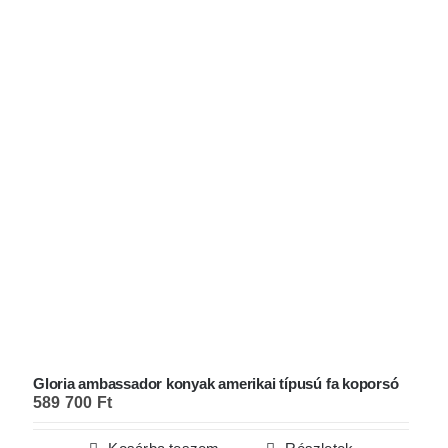
Gloria ambassador konyak amerikai típusú fa koporsó
589 700
Ft