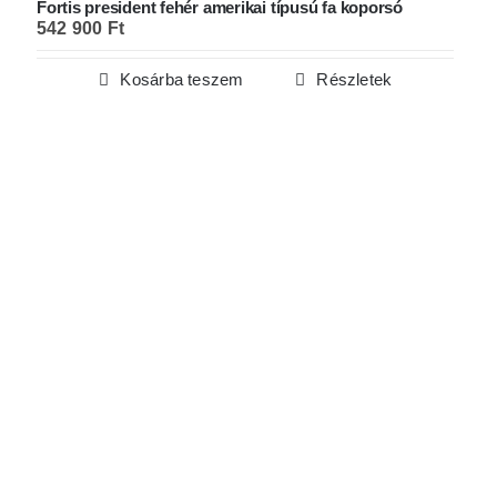
Fortis president fehér amerikai típusú fa koporsó
542 900
Ft
Kosárba teszem
Részletek