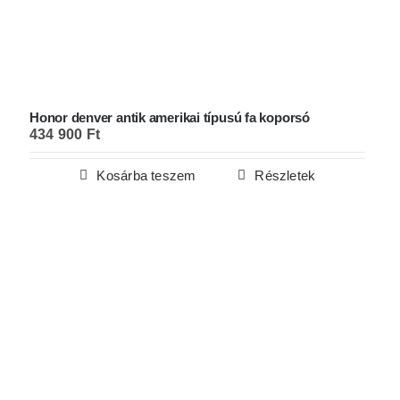
Honor denver antik amerikai típusú fa koporsó
434 900
Ft
Kosárba teszem
Részletek