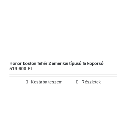
Honor boston fehér 2 amerikai típusú fa koporsó
519 600
Ft
Kosárba teszem
Részletek