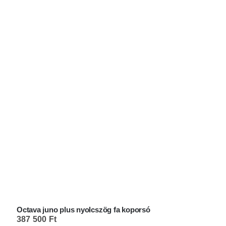
Octava juno plus nyolcszög fa koporsó
387 500
Ft