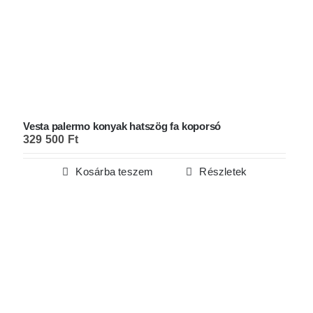
Vesta palermo konyak hatszög fa koporsó
329 500
Ft
Kosárba teszem
Részletek