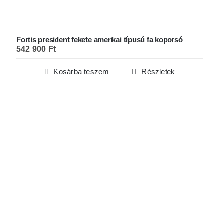
Fortis president fekete amerikai típusú fa koporsó
542 900
Ft
Kosárba teszem
Részletek