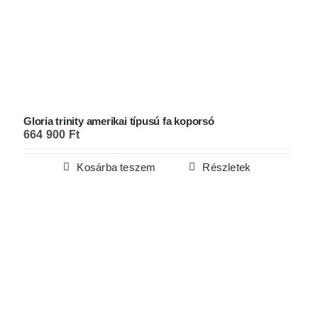
Gloria trinity amerikai típusú fa koporsó
664 900
Ft
Kosárba teszem
Részletek