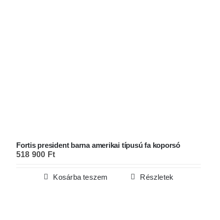
Fortis president barna amerikai típusú fa koporsó
518 900
Ft
Kosárba teszem
Részletek