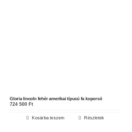
Gloria lincoln fehér amerikai típusú fa koporsó
724 500
Ft
Kosárba teszem
Részletek