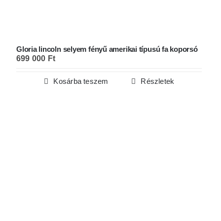
Gloria lincoln selyem fényű amerikai típusú fa koporsó
699 000
Ft
Kosárba teszem
Részletek