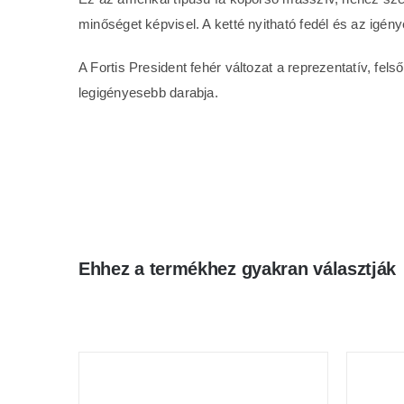
minőséget képvisel. A ketté nyitható fedél és az igény
A Fortis President fehér változat a reprezentatív, fel
legigényesebb darabja.
Ehhez a termékhez gyakran választják