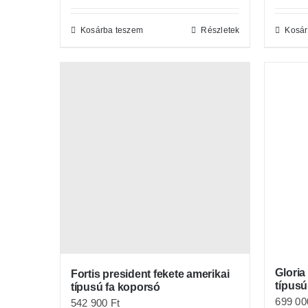
Kosárba teszem
Részletek
Kosár
Gloria
Fortis president fekete amerikai
típusú
típusú fa koporsó
699 0
542 900
Ft