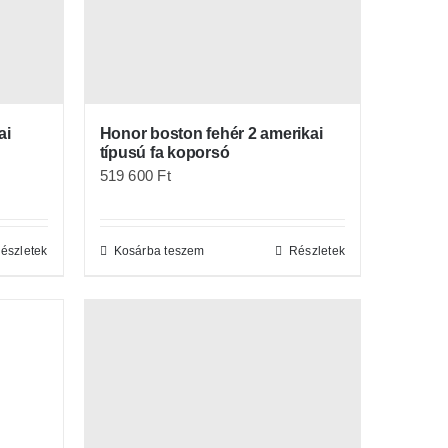
Honor boston fehér 2 amerikai
ai
típusú fa koporsó
519 600
Ft
Kosárba teszem
Részletek
észletek