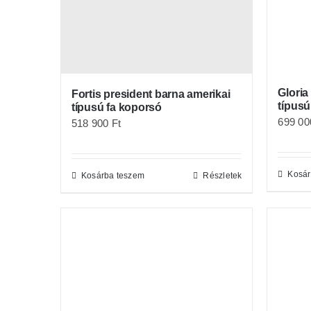
Gloria
Fortis president barna amerikai
típusú
típusú fa koporsó
699 0
518 900
Ft
Kosár
Kosárba teszem
Részletek