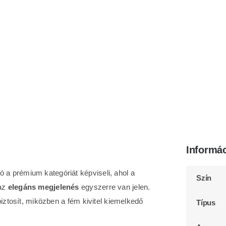
Informá
 a prémium kategóriát képviseli, ahol a
Szín
az
elegáns megjelenés
egyszerre van jelen.
biztosít, miközben a fém kivitel kiemelkedő
Típus