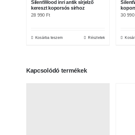
SilentWood inri antik sírjelző
Silent
kereszt koporsós sírhoz
kopor
28 990
Ft
30 99
Kosárba teszem
Részletek
Kosár
Kapcsolódó termékek