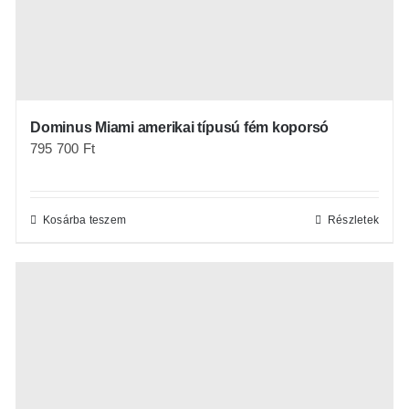
Dominus Miami amerikai típusú fém koporsó
795 700
Ft
Kosárba teszem
Részletek