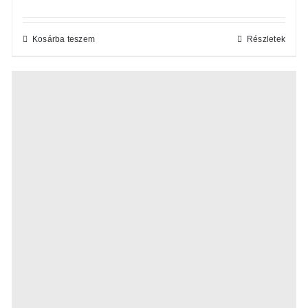
Kosárba teszem
Részletek