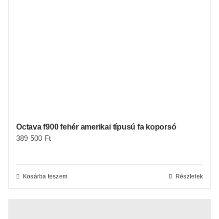
Octava f900 fehér amerikai típusú fa koporsó
389 500
Ft
Kosárba teszem
Részletek