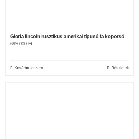
Gloria lincoln rusztikus amerikai típusú fa koporsó
699 000
Ft
Kosárba teszem
Részletek