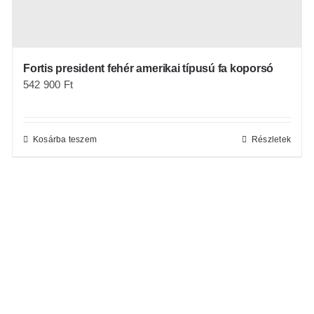
Fortis president fehér amerikai típusú fa koporsó
542 900
Ft
Kosárba teszem
Részletek