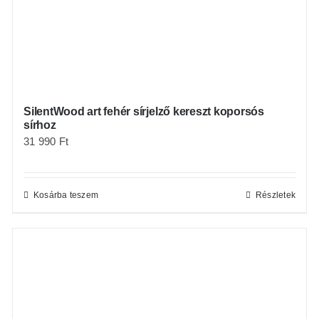
SilentWood art fehér sírjelző kereszt koporsós
sírhoz
31 990
Ft
Kosárba teszem
Részletek