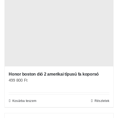
Honor boston dió 2 amerikai típusú fa koporsó
499 800
Ft
Kosárba teszem
Részletek