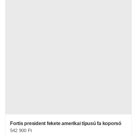
Fortis president fekete amerikai típusú fa koporsó
542 900
Ft