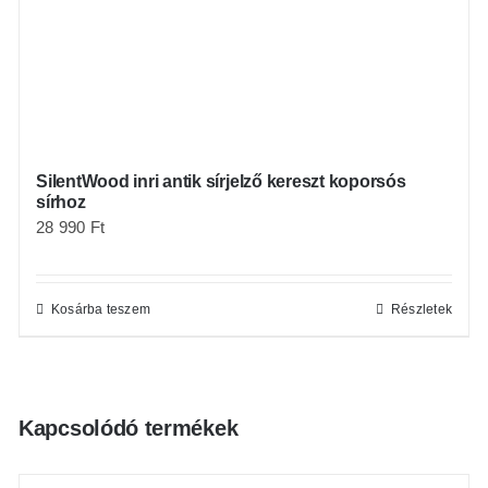
SilentWood inri antik sírjelző kereszt koporsós
sírhoz
28 990
Ft
Kosárba teszem
Részletek
Kapcsolódó termékek