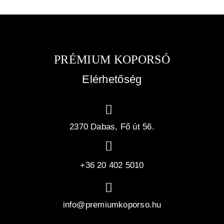
PRÉMIUM KOPORSÓ
Elérhetőség
2370 Dabas, Fő út 56.
+36 20 402 5010
info@premiumkoporso.hu