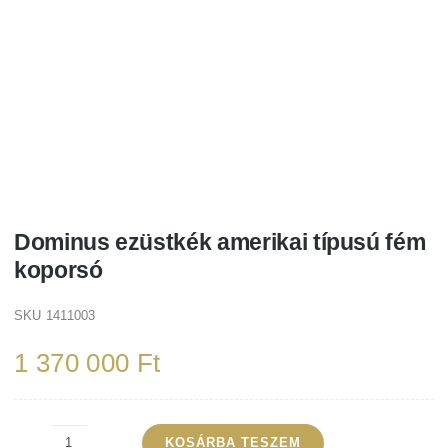
Dominus ezüstkék amerikai típusú fém
koporsó
SKU
1411003
1 370 000
Ft
KOSÁRBA TESZEM