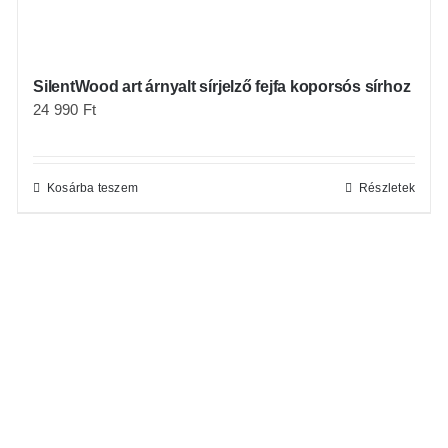
SilentWood art árnyalt sírjelző fejfa koporsós sírhoz
24 990
Ft
Kosárba teszem
Részletek