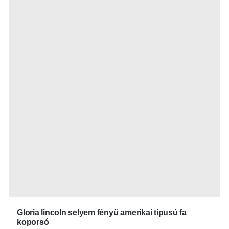
Gloria lincoln selyem fényű amerikai típusú fa
koporsó