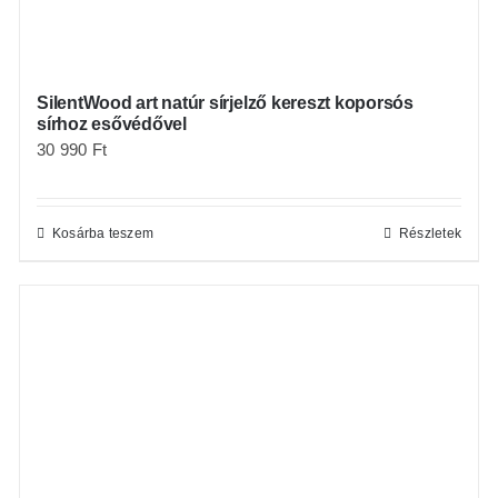
SilentWood art natúr sírjelző kereszt koporsós
sírhoz esővédővel
30 990
Ft
Kosárba teszem
Részletek