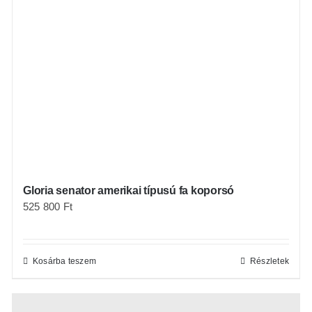
Gloria senator amerikai típusú fa koporsó
525 800
Ft
Kosárba teszem
Részletek