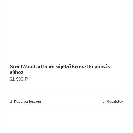
SilentWood art fehér sírjelző kereszt koporsós
sírhoz
31 990
Ft
Kosárba teszem
Részletek