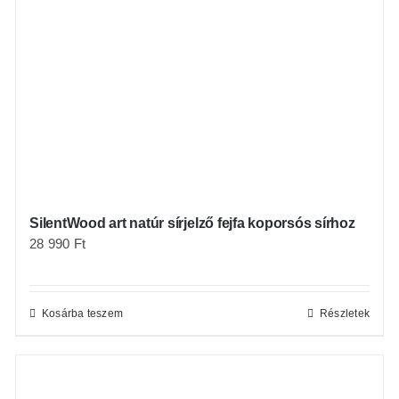
SilentWood art natúr sírjelző fejfa koporsós sírhoz
28 990
Ft
Kosárba teszem
Részletek