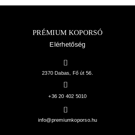
PRÉMIUM KOPORSÓ
Elérhetőség
2370 Dabas, Fő út 56.
+36 20 402 5010
info@premiumkoporso.hu