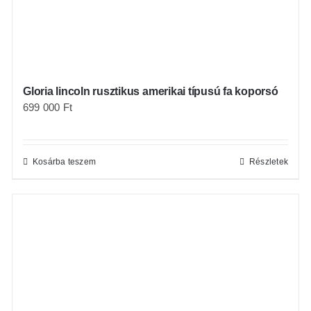
Gloria lincoln rusztikus amerikai típusú fa koporsó
699 000
Ft
Kosárba teszem
Részletek