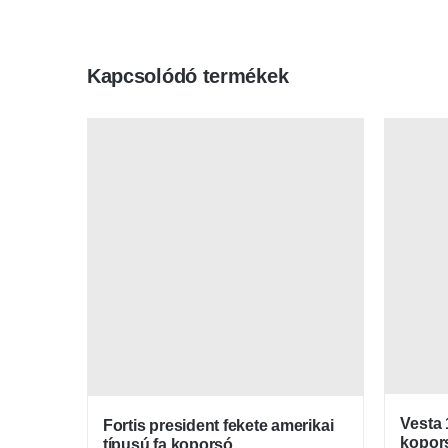
Kapcsolódó termékek
Vesta 
Fortis president fekete amerikai
kopor
típusú fa koporsó