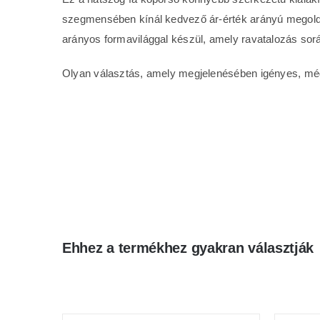
szegmensében kínál kedvező ár-érték arányú megoldást
arányos formavilággal készül, amely ravatalozás során
Olyan választás, amely megjelenésében igényes, még
Ehhez a termékhez gyakran választják