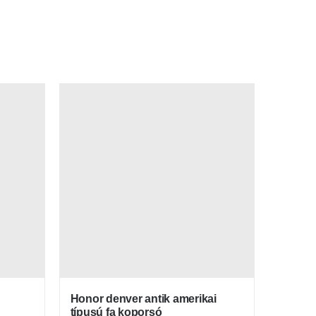
Honor denver antik amerikai
típusú fa koporsó