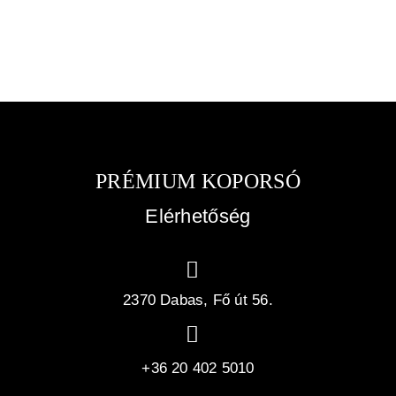
PRÉMIUM KOPORSÓ
Elérhetőség
2370 Dabas, Fő út 56.
+36 20 402 5010