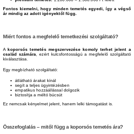
Fontos kiemelni, hogy minden temetés egyedi, így a végső
ár mindig az adott igényektől függ.
Miért fontos a megfelelő temetkezési szolgáltató?
A
koporsós temetés megszervezése komoly terhet jelent a
család számára
, ezért kulcsfontosságú a megfelelő szolgáltató
kiválasztása.
Egy megbízható szolgáltató:
átlátható árakat kínál
segít a teljes ügyintézésben
empatikus hozzáállással dolgozik
biztosítja a méltó búcsút
Ez nemcsak kényelmet jelent, hanem lelki támogatást is.
Összefoglalás – mitől függ a koporsós temetés ára?