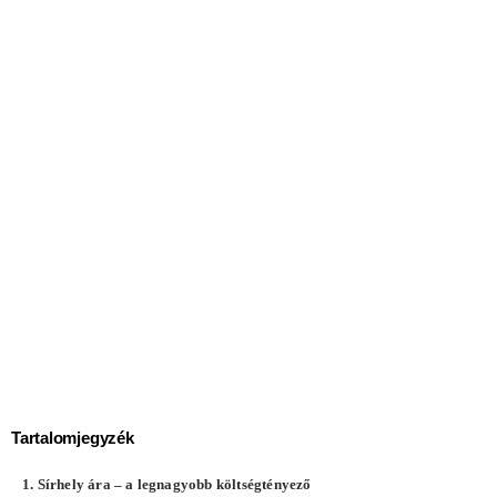
Tartalomjegyzék
Sírhely ára – a legnagyobb költségtényező