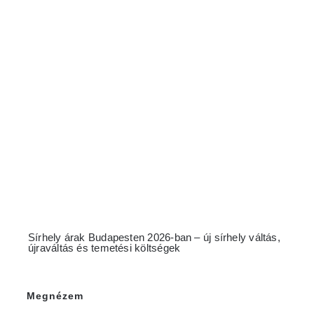
Sírhely árak Budapesten 2026-ban – új sírhely váltás,
újraváltás és temetési költségek
Megnézem